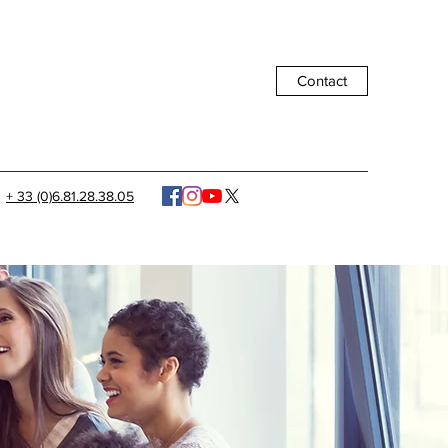
Contact
+ 33 (0)6.81.28.38.05