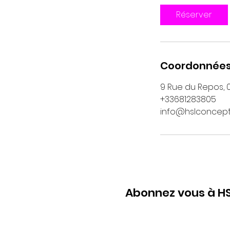
Réserver
Coordonnée
9 Rue du Repos, 
+33681283805
info@hslconcept.
Abonnez vous à HS