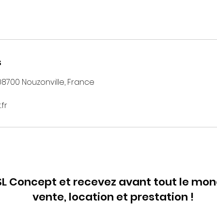
s
08700 Nouzonville, France
fr
L Concept et recevez avant tout le mon
vente, location et prestation !