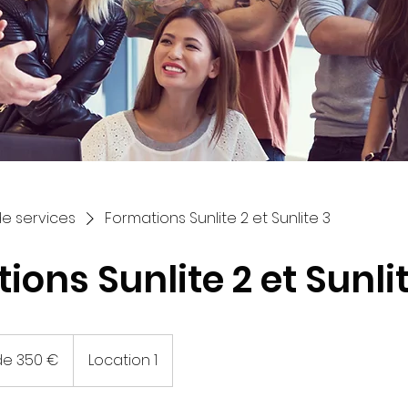
de services
Formations Sunlite 2 et Sunlite 3
ions Sunlite 2 et Sunli
 de 350 €
Location 1