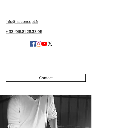
info@hslconcept.fr
+ 33 (0)6.81.28.38.05
Contact