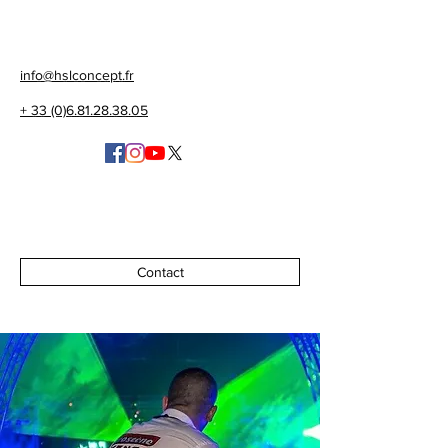
info@hslconcept.fr
+ 33 (0)6.81.28.38.05
Contact